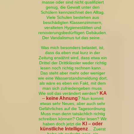
masse oder sind nicht qualifiziert
genug, die Gewalt unter den
Schülern kennzeichnet den Alltag.
Viele Schulen bestehen aus
beschädigten Klassenzimmern,
veralteten Hygienestätten und
renovierungsbedürftigen Gebäuden.
Der Vandalismus tut das seine...
Was mich besonders belastet, ist,
dass da eben mal kurz in der
Zeitung erwähnt wird, dass etwa ein
Drittel der Drittklässler weder richtig
lesen noch richtig rechnen kann…
Das steht aber mehr oder weniger
wie eine Wasserstandsmeldung dort,
als wäre es eben ein Fakt, mit dem
man sich zufriedengeben muss.
KA
Wie soll das verändert werden?
–
keine Ahnung
?
Nun kommt
etwas sehr Neues, aber auch sehr
Gefährliches auf die Tagesordnung.
Muss man denn tatsächlich richtig
schreiben können? Oder lesen? Wir
KI
– oder
haben doch jetzt die
künstliche Intelligenz
… Zuerst