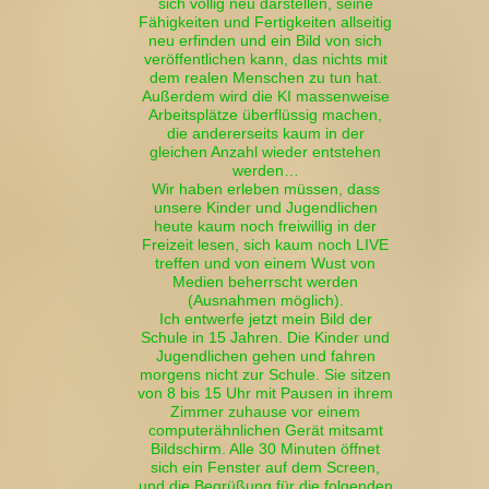
sich völlig neu darstellen, seine
Fähigkeiten und Fertigkeiten allseitig
neu erfinden und ein Bild von sich
veröffentlichen kann, das nichts mit
dem realen Menschen zu tun hat.
Außerdem wird die KI massenweise
Arbeitsplätze überflüssig machen,
die andererseits kaum in der
gleichen Anzahl wieder entstehen
werden…
Wir haben erleben müssen, dass
unsere Kinder und Jugendlichen
heute kaum noch freiwillig in der
Freizeit lesen, sich kaum noch LIVE
treffen und von einem Wust von
Medien beherrscht werden
(Ausnahmen möglich).
Ich entwerfe jetzt mein Bild der
Schule in 15 Jahren. Die Kinder und
Jugendlichen gehen und fahren
morgens nicht zur Schule. Sie sitzen
von 8 bis 15 Uhr mit Pausen in ihrem
Zimmer zuhause vor einem
computerähnlichen Gerät mitsamt
Bildschirm. Alle 30 Minuten öffnet
sich ein Fenster auf dem Screen,
und die Begrüßung für die folgenden