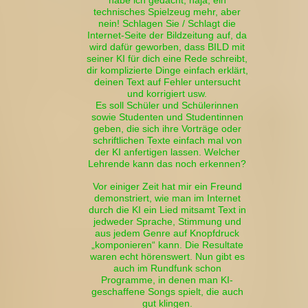
habe ich gedacht, naja, ein
technisches Spielzeug mehr, aber
nein! Schlagen Sie / Schlagt die
Internet-Seite der Bildzeitung auf, da
wird dafür geworben, dass BILD mit
seiner KI für dich eine Rede schreibt,
dir komplizierte Dinge einfach erklärt,
deinen Text auf Fehler untersucht
und korrigiert usw.
Es soll Schüler und Schülerinnen
sowie Studenten und Studentinnen
geben, die sich ihre Vorträge oder
schriftlichen Texte einfach mal von
der KI anfertigen lassen. Welcher
Lehrende kann das noch erkennen?
Vor einiger Zeit hat mir ein Freund
demonstriert, wie man im Internet
durch die KI ein Lied mitsamt Text in
jedweder Sprache, Stimmung und
aus jedem Genre auf Knopfdruck
„komponieren“ kann. Die Resultate
waren echt hörenswert. Nun gibt es
auch im Rundfunk schon
Programme, in denen man KI-
geschaffene Songs spielt, die auch
gut klingen.