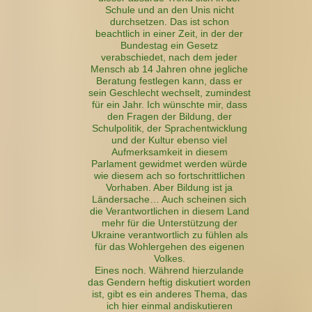
Schule und an den Unis nicht
durchsetzen. Das ist schon
beachtlich in einer Zeit, in der der
Bundestag ein Gesetz
verabschiedet, nach dem jeder
Mensch ab 14 Jahren ohne jegliche
Beratung festlegen kann, dass er
sein Geschlecht wechselt, zumindest
für ein Jahr. Ich wünschte mir, dass
den Fragen der Bildung, der
Schulpolitik, der Sprachentwicklung
und der Kultur ebenso viel
Aufmerksamkeit in diesem
Parlament gewidmet werden würde
wie diesem ach so fortschrittlichen
Vorhaben. Aber Bildung ist ja
Ländersache… Auch scheinen sich
die Verantwortlichen in diesem Land
mehr für die Unterstützung der
Ukraine verantwortlich zu fühlen als
für das Wohlergehen des eigenen
Volkes.
Eines noch. Während hierzulande
das Gendern heftig diskutiert worden
ist, gibt es ein anderes Thema, das
ich hier einmal andiskutieren