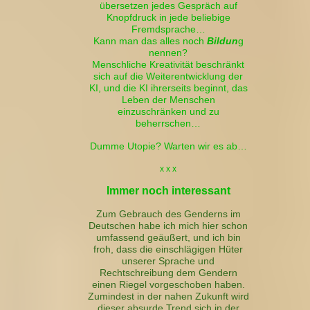
übersetzen jedes Gespräch auf
Knopfdruck in jede beliebige
Fremdsprache…
Kann man das alles noch
Bildun
g
nennen?
Menschliche Kreativität beschränkt
sich auf die Weiterentwicklung der
KI, und die KI ihrerseits beginnt, das
Leben der Menschen
einzuschränken und zu
beherrschen…
Dumme Utopie? Warten wir es ab…
x x x
Immer noch interessant
Zum Gebrauch des Genderns im
Deutschen habe ich mich hier schon
umfassend geäußert, und ich bin
froh, dass die einschlägigen Hüter
unserer Sprache und
Rechtschreibung dem Gendern
einen Riegel vorgeschoben haben.
Zumindest in der nahen Zukunft wird
dieser absurde Trend sich in der