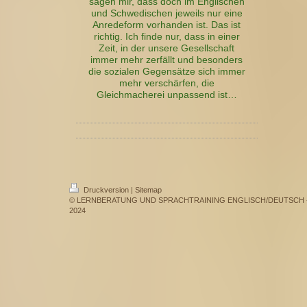
sagen mir, dass doch im Englischen
und Schwedischen jeweils nur eine
Anredeform vorhanden ist. Das ist
richtig. Ich finde nur, dass in einer
Zeit, in der unsere Gesellschaft
immer mehr zerfällt und besonders
die sozialen Gegensätze sich immer
mehr verschärfen, die
Gleichmacherei unpassend ist…
Druckversion
|
Sitemap
© LERNBERATUNG UND SPRACHTRAINING ENGLISCH/DEUTSCH - Dr.
2024