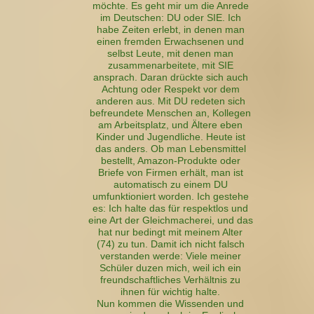
möchte. Es geht mir um die Anrede
im Deutschen: DU oder SIE. Ich
habe Zeiten erlebt, in denen man
einen fremden Erwachsenen und
selbst Leute, mit denen man
zusammenarbeitete, mit SIE
ansprach. Daran drückte sich auch
Achtung oder Respekt vor dem
anderen aus. Mit DU redeten sich
befreundete Menschen an, Kollegen
am Arbeitsplatz, und Ältere eben
Kinder und Jugendliche. Heute ist
das anders. Ob man Lebensmittel
bestellt, Amazon-Produkte oder
Briefe von Firmen erhält, man ist
automatisch zu einem DU
umfunktioniert worden. Ich gestehe
es: Ich halte das für respektlos und
eine Art der Gleichmacherei, und das
hat nur bedingt mit meinem Alter
(74) zu tun. Damit ich nicht falsch
verstanden werde: Viele meiner
Schüler duzen mich, weil ich ein
freundschaftliches Verhältnis zu
ihnen für wichtig halte.
Nun kommen die Wissenden und