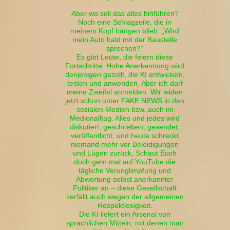
Aber wo soll das alles hinführen?
Noch eine Schlagzeile, die in
meinem Kopf hängen blieb: „Wird
mein Auto bald mit der Baustelle
sprechen?“
Es gibt Leute, die feiern diese
Fortschritte. Hohe Anerkennung wird
denjenigen gezollt, die KI entwickeln,
testen und anwenden. Aber ich darf
meine Zweifel anmelden. Wir leiden
jetzt schon unter FAKE NEWS in den
sozialen Medien bzw. auch im
Medienalltag. Alles und jedes wird
diskutiert, geschrieben, gesendet,
veröffentlicht, und heute schreckt
niemand mehr vor Beleidigungen
und Lügen zurück, Schaut Euch
doch gern mal auf YouTube die
tägliche Verunglimpfung und
Abwertung selbst anerkannter
Politiker an – diese Gesellschaft
zerfällt auch wegen der allgemeinen
Respektlosigkeit.
Die KI liefert ein Arsenal von
sprachlichen Mitteln, mit denen man