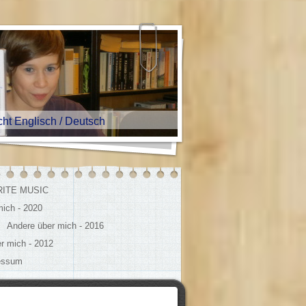
nglisch / Deutsch
ITE MUSIC
mich - 2020
Andere über mich - 2016
r mich - 2012
essum