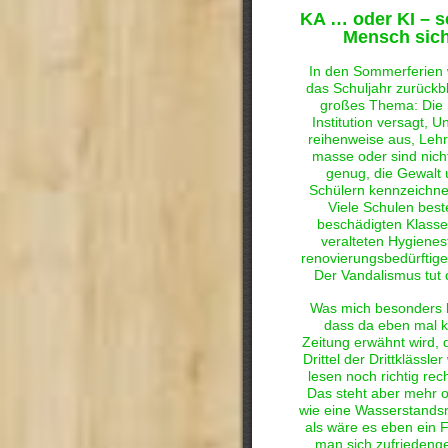
KA … oder KI – s
Mensch sic
In den Sommerferien 
das Schuljahr zurückbl
großes Thema: Die 
Institution versagt, Unt
reihenweise aus, Lehr
masse oder sind nicht 
genug, die Gewalt 
Schülern kennzeichnet
Viele Schulen bes
beschädigten Klass
veralteten Hygienes
renovierungsbedürftig
Der Vandalismus tut d
Was mich besonders be
dass da eben mal k
Zeitung erwähnt wird, 
Drittel der Drittklässler
lesen noch richtig r
Das steht aber mehr 
wie eine Wasserstands
als wäre es eben ein 
man sich zufriedeng