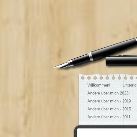
Willkommen!
Unterri
Andere über mich 2023
Andere über mich - 2019
Andere über mich - 2015
Andere über mich - 2011