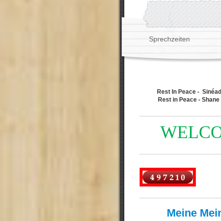
Sprechzeiten
Rest In Peace - Sinéad
Rest in Peace - Shan
WELC
Meine Mei