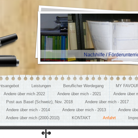
Nachhilfe / Förderunterricht E
chtsangebot
Leistungen
Beruflicher Werdegang
MY FAVOUR
Andere über mich 2022
Andere über mich - 2021
Andere über 
Post aus Basel (Schweiz), Nov. 2018
Andere über mich - 2017
Andere über mich - 2014
Andere über mich - 2013
Andere übe
Andere über mich (2000-2010)
KONTAKT
Anfahrt
Impr