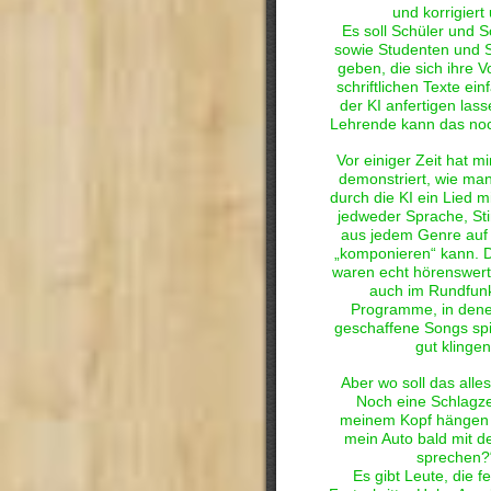
und korrigiert
Es soll Schüler und S
sowie Studenten und 
geben, die sich ihre V
schriftlichen Texte ei
der KI anfertigen las
Lehrende kann das no
Vor einiger Zeit hat m
demonstriert, wie man
durch die KI ein Lied m
jedweder Sprache, S
aus jedem Genre auf
„komponieren“ kann. D
waren echt hörenswert
auch im Rundfun
Programme, in dene
geschaffene Songs spie
gut klingen
Aber wo soll das alle
Noch eine Schlagzei
meinem Kopf hängen b
mein Auto bald mit de
sprechen?
Es gibt Leute, die f