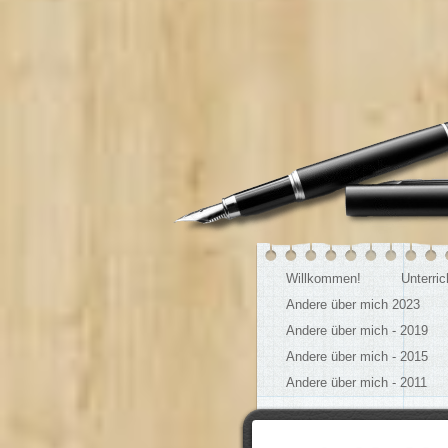
Willkommen!
Unterri
Andere über mich 2023
Andere über mich - 2019
Andere über mich - 2015
Andere über mich - 2011