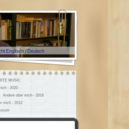
nglisch / Deutsch
ITE MUSIC
mich - 2020
Andere über mich - 2016
r mich - 2012
essum