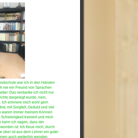
rundschule war ich in den Händen
ch nie ein Freund von Sprachen
ider. Das verdanke ich nicht nur
chts dargelegt wurde, nein,
e. Ich erinnere mich wohl gern
rat, mit Sorgfalt, Geduld und viel
ben waren immer meinem Können
chwierigkeit trainiert und mich
n kann ich sagen, dass der
eworden ist. Ich freue mich, durch
re über ist aus dem Lehrer ein guter
lemen auch weiterhin wenden