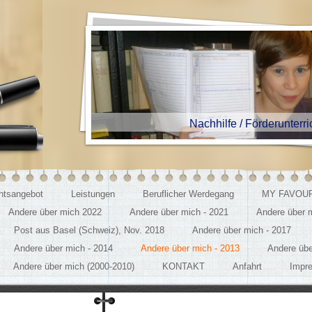
Nachhilfe / Förderunterricht E
chtsangebot
Leistungen
Beruflicher Werdegang
MY FAVOUR
Andere über mich 2022
Andere über mich - 2021
Andere über 
Post aus Basel (Schweiz), Nov. 2018
Andere über mich - 2017
Andere über mich - 2014
Andere über mich - 2013
Andere übe
Andere über mich (2000-2010)
KONTAKT
Anfahrt
Impr