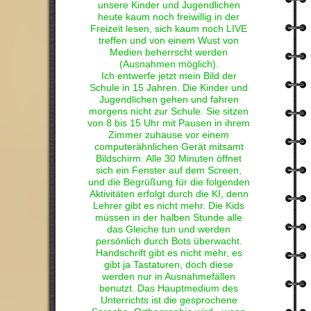
unsere Kinder und Jugendlichen
heute kaum noch freiwillig in der
Freizeit lesen, sich kaum noch LIVE
treffen und von einem Wust von
Medien beherrscht werden
(Ausnahmen möglich).
Ich entwerfe jetzt mein Bild der
Schule in 15 Jahren. Die Kinder und
Jugendlichen gehen und fahren
morgens nicht zur Schule. Sie sitzen
von 8 bis 15 Uhr mit Pausen in ihrem
Zimmer zuhause vor einem
computerähnlichen Gerät mitsamt
Bildschirm. Alle 30 Minuten öffnet
sich ein Fenster auf dem Screen,
und die Begrüßung für die folgenden
Aktivitäten erfolgt durch die KI, denn
Lehrer gibt es nicht mehr. Die Kids
müssen in der halben Stunde alle
das Gleiche tun und werden
persönlich durch Bots überwacht.
Handschrift gibt es nicht mehr, es
gibt ja Tastaturen, doch diese
werden nur in Ausnahmefällen
benutzt. Das Hauptmedium des
Unterrichts ist die gesprochene