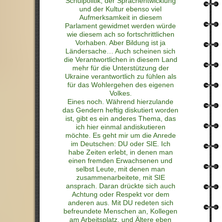
Schulpolitik, der Sprachentwicklung
und der Kultur ebenso viel
Aufmerksamkeit in diesem
Parlament gewidmet werden würde
wie diesem ach so fortschrittlichen
Vorhaben. Aber Bildung ist ja
Ländersache… Auch scheinen sich
die Verantwortlichen in diesem Land
mehr für die Unterstützung der
Ukraine verantwortlich zu fühlen als
für das Wohlergehen des eigenen
Volkes.
Eines noch. Während hierzulande
das Gendern heftig diskutiert worden
ist, gibt es ein anderes Thema, das
ich hier einmal andiskutieren
möchte. Es geht mir um die Anrede
im Deutschen: DU oder SIE. Ich
habe Zeiten erlebt, in denen man
einen fremden Erwachsenen und
selbst Leute, mit denen man
zusammenarbeitete, mit SIE
ansprach. Daran drückte sich auch
Achtung oder Respekt vor dem
anderen aus. Mit DU redeten sich
befreundete Menschen an, Kollegen
am Arbeitsplatz, und Ältere eben