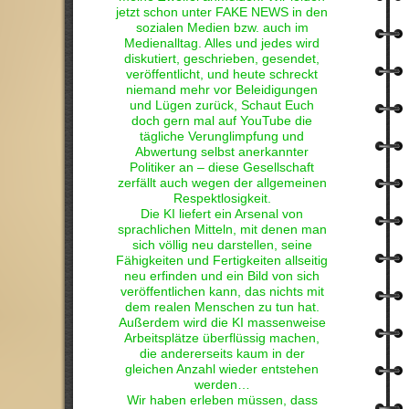
jetzt schon unter FAKE NEWS in den
sozialen Medien bzw. auch im
Medienalltag. Alles und jedes wird
diskutiert, geschrieben, gesendet,
veröffentlicht, und heute schreckt
niemand mehr vor Beleidigungen
und Lügen zurück, Schaut Euch
doch gern mal auf YouTube die
tägliche Verunglimpfung und
Abwertung selbst anerkannter
Politiker an – diese Gesellschaft
zerfällt auch wegen der allgemeinen
Respektlosigkeit.
Die KI liefert ein Arsenal von
sprachlichen Mitteln, mit denen man
sich völlig neu darstellen, seine
Fähigkeiten und Fertigkeiten allseitig
neu erfinden und ein Bild von sich
veröffentlichen kann, das nichts mit
dem realen Menschen zu tun hat.
Außerdem wird die KI massenweise
Arbeitsplätze überflüssig machen,
die andererseits kaum in der
gleichen Anzahl wieder entstehen
werden…
Wir haben erleben müssen, dass