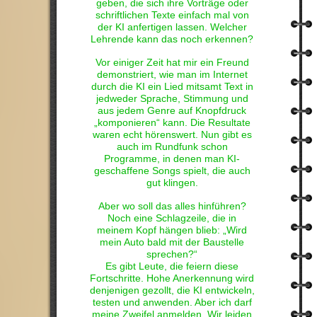
geben, die sich ihre Vorträge oder
schriftlichen Texte einfach mal von
der KI anfertigen lassen. Welcher
Lehrende kann das noch erkennen?
Vor einiger Zeit hat mir ein Freund
demonstriert, wie man im Internet
durch die KI ein Lied mitsamt Text in
jedweder Sprache, Stimmung und
aus jedem Genre auf Knopfdruck
„komponieren“ kann. Die Resultate
waren echt hörenswert. Nun gibt es
auch im Rundfunk schon
Programme, in denen man KI-
geschaffene Songs spielt, die auch
gut klingen.
Aber wo soll das alles hinführen?
Noch eine Schlagzeile, die in
meinem Kopf hängen blieb: „Wird
mein Auto bald mit der Baustelle
sprechen?“
Es gibt Leute, die feiern diese
Fortschritte. Hohe Anerkennung wird
denjenigen gezollt, die KI entwickeln,
testen und anwenden. Aber ich darf
meine Zweifel anmelden. Wir leiden