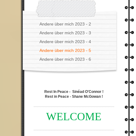
Andere über mich 2023 - 2
Andere über mich 2023 - 3
Andere über mich 2023 - 4
Andere über mich 2023 - 5
Andere über mich 2023 - 6
Rest In Peace - Sinéad O'Connor !
Rest in Peace - Shane McGowan !
WELCOME