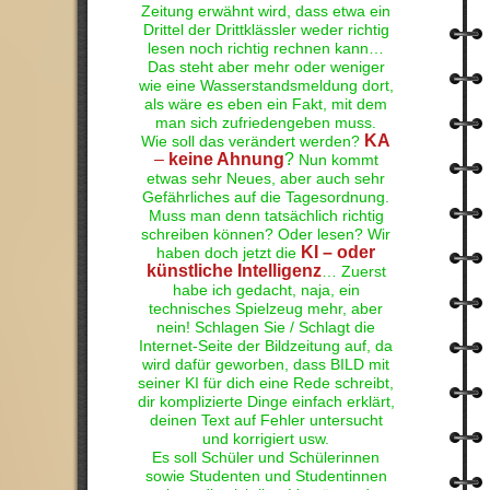
Zeitung erwähnt wird, dass etwa ein
Drittel der Drittklässler weder richtig
lesen noch richtig rechnen kann…
Das steht aber mehr oder weniger
wie eine Wasserstandsmeldung dort,
als wäre es eben ein Fakt, mit dem
man sich zufriedengeben muss.
KA
Wie soll das verändert werden?
–
keine Ahnung
?
Nun kommt
etwas sehr Neues, aber auch sehr
Gefährliches auf die Tagesordnung.
Muss man denn tatsächlich richtig
schreiben können? Oder lesen? Wir
KI
– oder
haben doch jetzt die
künstliche Intelligenz
… Zuerst
habe ich gedacht, naja, ein
technisches Spielzeug mehr, aber
nein! Schlagen Sie / Schlagt die
Internet-Seite der Bildzeitung auf, da
wird dafür geworben, dass BILD mit
seiner KI für dich eine Rede schreibt,
dir komplizierte Dinge einfach erklärt,
deinen Text auf Fehler untersucht
und korrigiert usw.
Es soll Schüler und Schülerinnen
sowie Studenten und Studentinnen